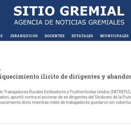
AS
JERÁRQUICOS
DOCENTES
ESTATALES
MUNICIPALES
A
quecimiento ilícito de dirigentes y abando
de Trabajadores Rurales Estibadores y Frutihorticolas Unidos (FATREFU),
loni, apuntó contra el accionar de ex dirigentes del Sindicato de la Frut
uecimiento ilícito mientras miles de trabajadores quedaron sin cobertu