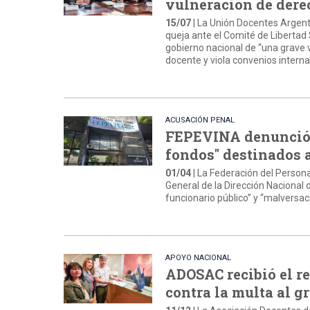
vulneración de dere
15/07
| La Unión Docentes Argen
queja ante el Comité de Libertad 
gobierno nacional de “una grave v
docente y viola convenios internac
ACUSACIÓN PENAL
FEPEVINA denunció a
fondos" destinados a
01/04
| La Federación del Person
General de la Dirección Nacional
funcionario público” y “malversac
APOYO NACIONAL
ADOSAC recibió el r
contra la multa al g