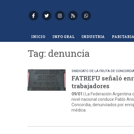
INICIO
INFO GRAL
INDUSTRIA
PARITARI
Tag: denuncia
SINDICATO DE LA FRUTA DE CONCORDI
FATREFU señaló enri
trabajadores
09/01
| La Federación Argentina 
nivel nacional conduce Pablo Ansa
Concordia, denunciados por enriq
médica.