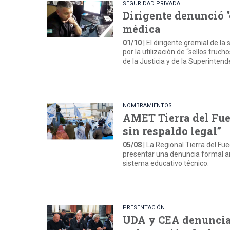
SEGURIDAD PRIVADA
Dirigente denunció "
médica
01/10
| El dirigente gremial de l
por la utilización de “sellos tru
de la Justicia y de la Superinten
NOMBRAMIENTOS
AMET Tierra del Fue
sin respaldo legal”
05/08
| La Regional Tierra del F
presentar una denuncia formal ant
sistema educativo técnico.
PRESENTACIÓN
UDA y CEA denunciar