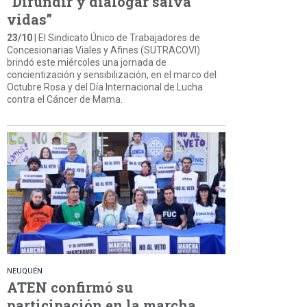
“Difundir y dialogar salva
vidas”
23/10
| El Sindicato Único de Trabajadores de
Concesionarias Viales y Afines (SUTRACOVI)
brindó este miércoles una jornada de
concientización y sensibilización, en el marco del
Octubre Rosa y del Día Internacional de Lucha
contra el Cáncer de Mama.
NEUQUÉN
ATEN confirmó su
participación en la marcha