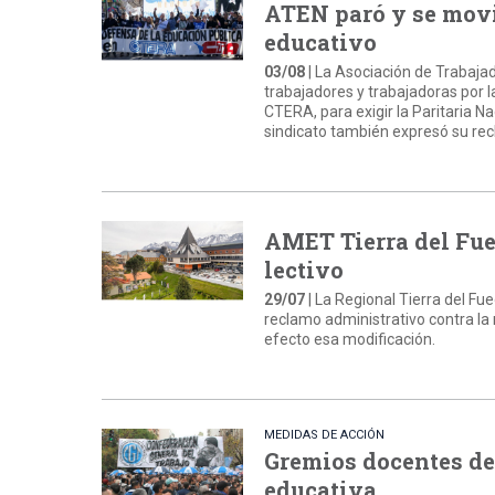
ATEN paró y se movi
educativo
03/08
| La Asociación de Trabaja
trabajadores y trabajadoras por la
CTERA, para exigir la Paritaria Na
sindicato también expresó su recha
AMET Tierra del Fueg
lectivo
29/07
| La Regional Tierra del F
reclamo administrativo contra la r
efecto esa modificación.
MEDIDAS DE ACCIÓN
Gremios docentes de
educativa