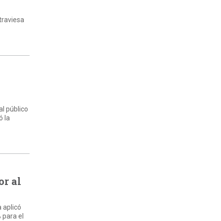
traviesa
l público
ó la
or al
 aplicó
 para el