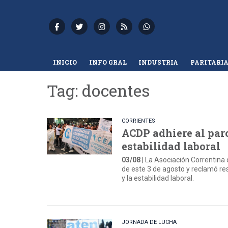
INICIO
INFO GRAL
INDUSTRIA
PARITARI
Tag: docentes
CORRIENTES
ACDP adhiere al paro
estabilidad laboral
03/08
| La Asociación Correntina
de este 3 de agosto y reclamó resp
y la estabilidad laboral.
JORNADA DE LUCHA