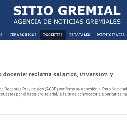
AS
JERÁRQUICOS
DOCENTES
ESTATALES
MUNICIPALES
 docente: reclama salarios, inversión y
 de Docentes Provinciales (ACDP) confirmó su adhesión al Paro Naciona
uestas por el deterioro salarial, la falta de convocatoria a paritarias n