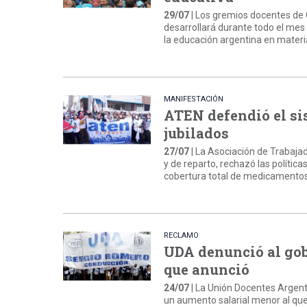
29/07
| Los gremios docentes de 
desarrollará durante todo el mes 
la educación argentina en materia 
MANIFESTACIÓN
ATEN defendió el sis
jubilados
27/07
| La Asociación de Trabaja
y de reparto, rechazó las polític
cobertura total de medicamentos
RECLAMO
UDA denunció al gob
que anunció
24/07
| La Unión Docentes Argenti
un aumento salarial menor al qu