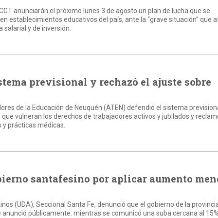
CGT anunciarán el próximo lunes 3 de agosto un plan de lucha que se
en establecimientos educativos del país, ante la “grave situación” que a
salarial y de inversión.
tema previsional y rechazó el ajuste sobre
dores de la Educación de Neuquén (ATEN) defendió el sistema previsiona
as que vulneran los derechos de trabajadores activos y jubilados y reclam
 y prácticas médicas.
ierno santafesino por aplicar aumento men
nos (UDA), Seccional Santa Fe, denunció que el gobierno de la provincia
e anunció públicamente: mientras se comunicó una suba cercana al 15%