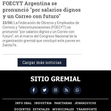
FOECYT Argentina se
pronunció "por salarios dignos
y un Correo con futuro"
23/04
| La Federación de Obreros y Empleados de
Correos y Telecomunicaciones (FOECYT) se
pronunció “por salarios dignos y un Correo con
futuro”, en el marco del Congreso Nacional de la
organización gremial que concluyó este jueves en
Santa Fe.
Cargar más noticias
INFO GRAL
INDUSTRIA
PARITARIAS
JERÁRQUICOS
DOCENTES
ESTATALES
MUNICIPALES
TRANSPORTE