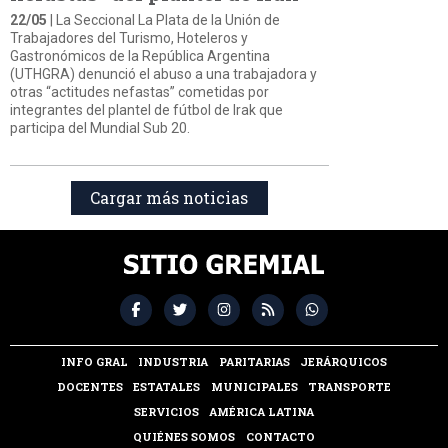
22/05
| La Seccional La Plata de la Unión de
Trabajadores del Turismo, Hoteleros y
Gastronómicos de la República Argentina
(UTHGRA) denunció el abuso a una trabajadora y
otras “actitudes nefastas” cometidas por
integrantes del plantel de fútbol de Irak que
participa del Mundial Sub 20.
Cargar más noticias
INFO GRAL
INDUSTRIA
PARITARIAS
JERÁRQUICOS
DOCENTES
ESTATALES
MUNICIPALES
TRANSPORTE
SERVICIOS
AMÉRICA LATINA
QUIÉNES SOMOS
CONTACTO