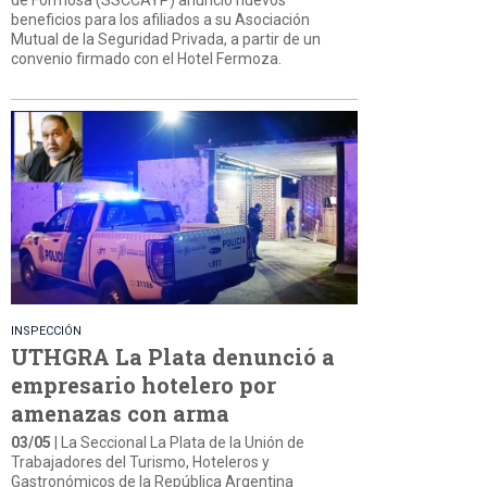
beneficios para los afiliados a su Asociación
Mutual de la Seguridad Privada, a partir de un
convenio firmado con el Hotel Fermoza.
INSPECCIÓN
UTHGRA La Plata denunció a
empresario hotelero por
amenazas con arma
03/05
| La Seccional La Plata de la Unión de
Trabajadores del Turismo, Hoteleros y
Gastronómicos de la República Argentina