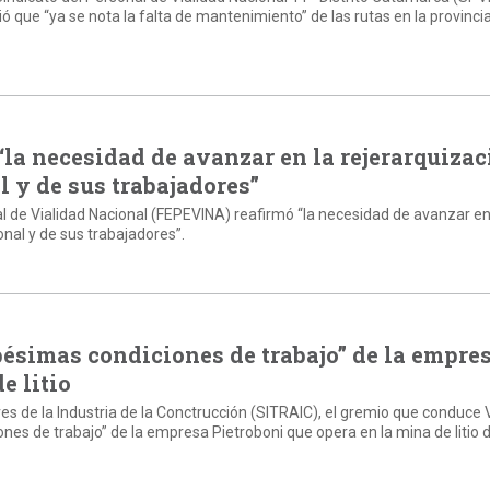
ó que “ya se nota la falta de mantenimiento” de las rutas en la provincia
la necesidad de avanzar en la rejerarquizac
 y de sus trabajadores”
l de Vialidad Nacional (FEPEVINA) reafirmó “la necesidad de avanzar en
onal y de sus trabajadores”.
ésimas condiciones de trabajo” de la empre
e litio
res de la Industria de la Conctrucción (SITRAIC), el gremio que conduce 
nes de trabajo” de la empresa Pietroboni que opera en la mina de litio d