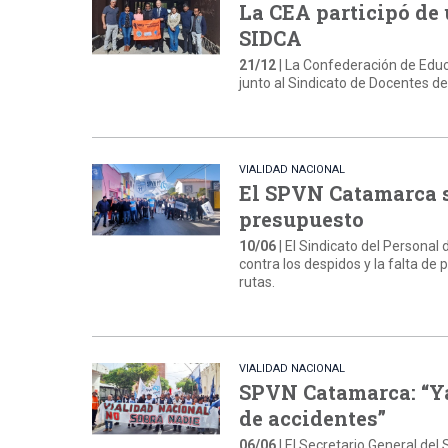
La CEA participó de 
SIDCA
21/12
| La Confederación de Educ
junto al Sindicato de Docentes de
VIALIDAD NACIONAL
El SPVN Catamarca se
presupuesto
10/06
| El Sindicato del Personal
contra los despidos y la falta de 
rutas.
VIALIDAD NACIONAL
SPVN Catamarca: “Ya
de accidentes”
06/06
| El Secretario General del