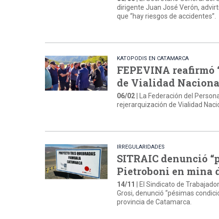
dirigente Juan José Verón, advirti
que “hay riesgos de accidentes”.
KATOPODIS EN CATAMARCA
FEPEVINA reafirmó “
de Vialidad Nacional
06/02
| La Federación del Persona
rejerarquización de Vialidad Naci
IRREGULARIDADES
SITRAIC denunció “p
Pietroboni en mina d
14/11
| El Sindicato de Trabajado
Grosi, denunció “pésimas condicio
provincia de Catamarca.