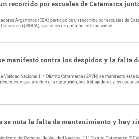
un recorrido por escuelas de Catamarca junt
adores Argentinos (CEA) participó de un recorrido por escuelas de Ca
 Catamarca (SIDCA), que ofició de anfitrión en la actividad.
 manifestó contra los despidos y la falta d
 de Vialidad Nacional 11º Distrito Catamarca (SPVN) se manifestó este l
presupuesto que afectan a la repartición, sus trabajadores y los usuarios
 se nota la falta de mantenimiento y hay r
 Sindicato del Personal de Vialidad Nacional 11º Distrito Catamarca (SPVN