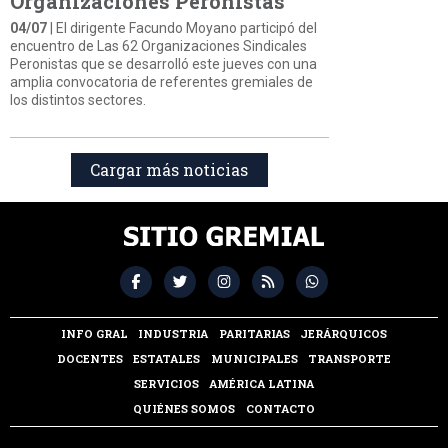
Organizaciones Peronistas
04/07
| El dirigente Facundo Moyano participó del
encuentro de Las 62 Organizaciones Sindicales
Peronistas que se desarrolló este jueves con una
amplia convocatoria de referentes gremiales de
los distintos sectores.
Cargar más noticias
INFO GRAL
INDUSTRIA
PARITARIAS
JERÁRQUICOS
DOCENTES
ESTATALES
MUNICIPALES
TRANSPORTE
SERVICIOS
AMÉRICA LATINA
QUIÉNES SOMOS
CONTACTO