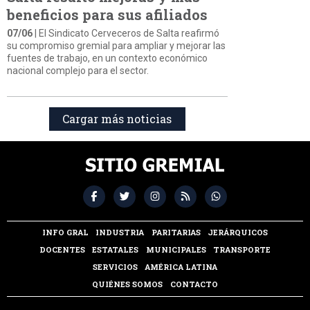
beneficios para sus afiliados
07/06
| El Sindicato Cerveceros de Salta reafirmó
su compromiso gremial para ampliar y mejorar las
fuentes de trabajo, en un contexto económico
nacional complejo para el sector.
Cargar más noticias
INFO GRAL
INDUSTRIA
PARITARIAS
JERÁRQUICOS
DOCENTES
ESTATALES
MUNICIPALES
TRANSPORTE
SERVICIOS
AMÉRICA LATINA
QUIÉNES SOMOS
CONTACTO