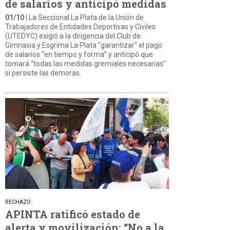
de salarios y anticipó medidas
01/10
| La Seccional La Plata de la Unión de
Trabajadores de Entidades Deportivas y Civiles
(UTEDYC) exigió a la dirigencia del Club de
Gimnasia y Esgrima La Plata "garantizar" el pago
de salarios “en tiempo y forma” y anticipó que
tomará “todas las medidas gremiales necesarias”
si persiste las demoras.
RECHAZO
APINTA ratificó estado de
alerta y movilización: “No a la