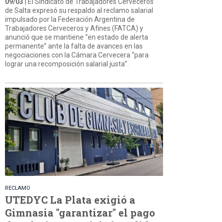
09/03
| El Sindicato de Trabajadores Cerveceros
de Salta expresó su respaldo al reclamo salarial
impulsado por la Federación Argentina de
Trabajadores Cerveceros y Afines (FATCA) y
anunció que se mantiene “en estado de alerta
permanente” ante la falta de avances en las
negociaciones con la Cámara Cervecera “para
lograr una recomposición salarial justa”.
RECLAMO
UTEDYC La Plata exigió a
Gimnasia "garantizar" el pago