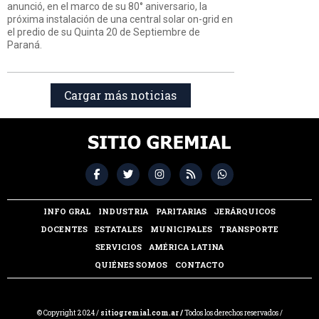
anunció, en el marco de su 80° aniversario, la
próxima instalación de una central solar on-grid en
el predio de su Quinta 20 de Septiembre de
Paraná.
Cargar más noticias
INFO GRAL
INDUSTRIA
PARITARIAS
JERÁRQUICOS
DOCENTES
ESTATALES
MUNICIPALES
TRANSPORTE
SERVICIOS
AMÉRICA LATINA
QUIÉNES SOMOS
CONTACTO
© Copyright 2024 /
sitiogremial.com.ar /
Todos los derechos reservados /