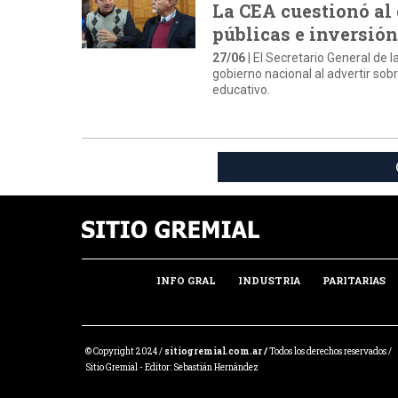
La CEA cuestionó al 
públicas e inversión
27/06
| El Secretario General de
gobierno nacional al advertir sobre
educativo.
INFO GRAL
INDUSTRIA
PARITARIAS
© Copyright 2024 /
sitiogremial.com.ar /
Todos los derechos reservados /
Sitio Gremial - Editor: Sebastián Hernández