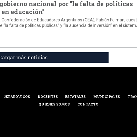
gobierno nacional por "la falta de políticas
 en educación"
 la Confederación de Educadores Argentinos (CEA), Fabián Felman, cuest
 “la falta de políticas públicas” y “la ausencia de inversión” en el sistem
Cargar más noticias
JERÁRQUICOS
DOCENTES
ESTATALES
MUNICIPALES
TRA
QUIÉNES SOMOS
CONTACTO