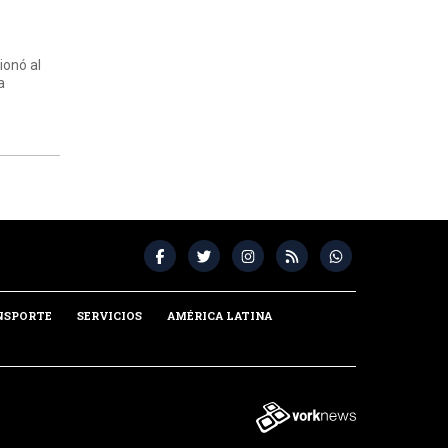
ionó al
a
NSPORTE
SERVICIOS
AMÉRICA LATINA