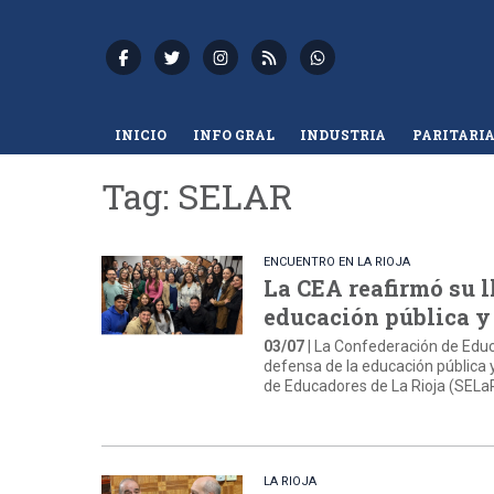
INICIO
INFO GRAL
INDUSTRIA
PARITARI
Tag: SELAR
ENCUENTRO EN LA RIOJA
La CEA reafirmó su l
educación pública y 
03/07
| La Confederación de Educ
defensa de la educación pública y
de Educadores de La Rioja (SELa
LA RIOJA