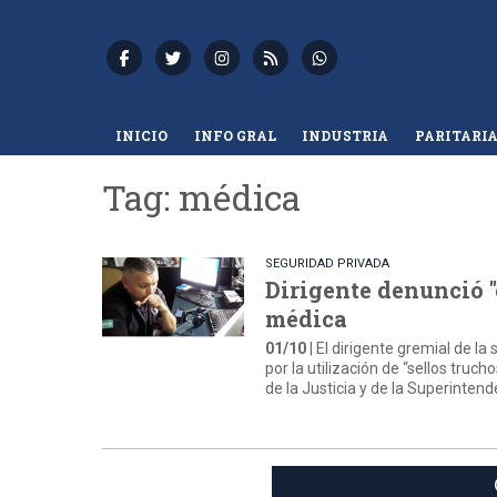
INICIO
INFO GRAL
INDUSTRIA
PARITARI
Tag: médica
SEGURIDAD PRIVADA
Dirigente denunció "
médica
01/10
| El dirigente gremial de l
por la utilización de “sellos tru
de la Justicia y de la Superinten