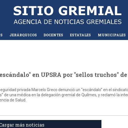
AS
JERÁRQUICOS
DOCENTES
ESTATALES
MUNICIPALES
escándalo" en UPSRA por "sellos truchos" de
a seguridad privada Marcelo Greco denunció un “escándalo” en el sindic
chos” de una médica en la delegación gremial de Quilmes, y reclamó la int
dencia de Salud.
Cargar más noticias