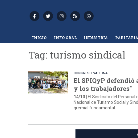
INICIO
INFO GRAL
INDUSTRIA
PARITARI
Tag: turismo sindical
CONGRESO NACIONAL
El SPIQyP defendió 
y los trabajadores"
14/10
| El Sindicato del Personal
Nacional de Turismo Social y Sin
gremial fundamental.