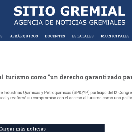
AS
JERÁRQUICOS
DOCENTES
ESTATALES
MUNICIPALES
al turismo como "un derecho garantizado par
 de Industrias Químicas y Petroquímicas (SPIQYP) participó del IX Congr
dical y reafirmó su compromiso con el acceso al turismo como una políti
Cargar más noticias