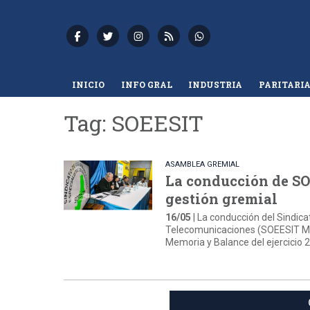
INICIO
INFO GRAL
INDUSTRIA
PARITARI
Tag: SOEESIT
ASAMBLEA GREMIAL
La conducción de SO
gestión gremial
16/05
| La conducción del Sindica
Telecomunicaciones (SOEESIT Misi
Memoria y Balance del ejercicio 