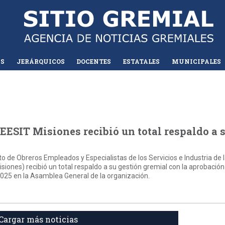
AS
JERÁRQUICOS
DOCENTES
ESTATALES
MUNICIPALES
EESIT Misiones recibió un total respaldo a 
to de Obreros Empleados y Especialistas de los Servicios e Industria de 
ones) recibió un total respaldo a su gestión gremial con la aprobación
2025 en la Asamblea General de la organización.
Cargar más noticias