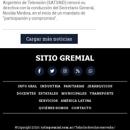
Argentino de Televisión (SATSAID) renovó su
directiva con la conducción del Secretario General,
Nicolás Medina, en el inicio de un mandato de
“participación y compromiso”.
Cargar más noticias
INFO GRAL
INDUSTRIA
PARITARIAS
JERÁRQUICOS
DOCENTES
ESTATALES
MUNICIPALES
TRANSPORTE
SERVICIOS
AMÉRICA LATINA
QUIÉNES SOMOS
CONTACTO
© Copyright 2024 /
sitiogremial.com.ar /
Todos los derechos reservados /