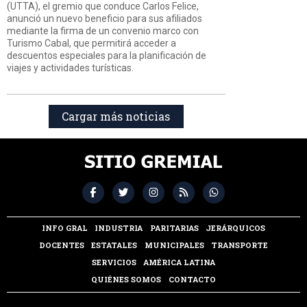
(UTTA), el gremio que conduce Carlos Felice,
anunció un nuevo beneficio para sus afiliados
mediante la firma de un convenio marco con
Turismo Cabal, que permitirá acceder a
descuentos especiales para la planificación de
viajes y actividades turísticas.
Cargar más noticias
INFO GRAL
INDUSTRIA
PARITARIAS
JERÁRQUICOS
DOCENTES
ESTATALES
MUNICIPALES
TRANSPORTE
SERVICIOS
AMÉRICA LATINA
QUIÉNES SOMOS
CONTACTO