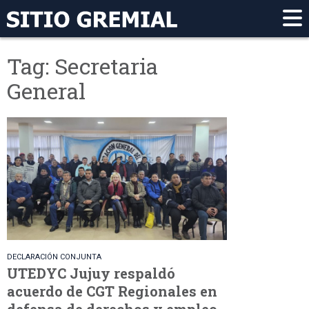
Tag: Secretaria
General
DECLARACIÓN CONJUNTA
UTEDYC Jujuy respaldó
acuerdo de CGT Regionales en
defensa de derechos y empleo