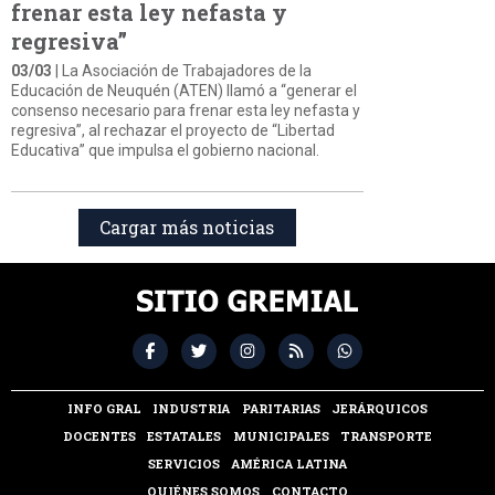
frenar esta ley nefasta y
regresiva”
03/03
| La Asociación de Trabajadores de la
Educación de Neuquén (ATEN) llamó a “generar el
consenso necesario para frenar esta ley nefasta y
regresiva”, al rechazar el proyecto de “Libertad
Educativa” que impulsa el gobierno nacional.
Cargar más noticias
INFO GRAL
INDUSTRIA
PARITARIAS
JERÁRQUICOS
DOCENTES
ESTATALES
MUNICIPALES
TRANSPORTE
SERVICIOS
AMÉRICA LATINA
QUIÉNES SOMOS
CONTACTO