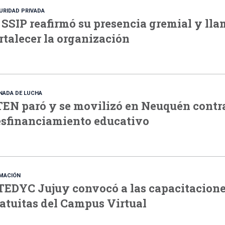
URIDAD PRIVADA
 SSIP reafirmó su presencia gremial y lla
rtalecer la organización
NADA DE LUCHA
EN paró y se movilizó en Neuquén contra
sfinanciamiento educativo
MACIÓN
EDYC Jujuy convocó a las capacitacion
atuitas del Campus Virtual