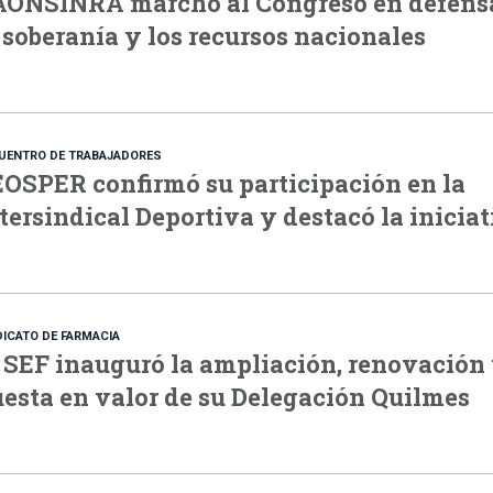
AONSINRA marchó al Congreso en defens
 soberanía y los recursos nacionales
UENTRO DE TRABAJADORES
OSPER confirmó su participación en la
tersindical Deportiva y destacó la inicia
DICATO DE FARMACIA
 SEF inauguró la ampliación, renovación
esta en valor de su Delegación Quilmes