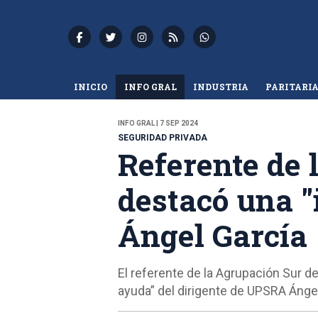
INICIO
INFO GRAL
INDUSTRIA
PARITARI
INFO GRAL | 7 SEP 2024
SEGURIDAD PRIVADA
Referente de 
destacó una 
Ángel García
El referente de la Agrupación Sur d
ayuda” del dirigente de UPSRA Ángel