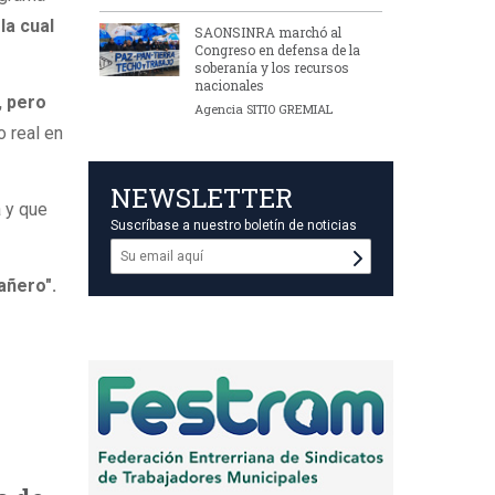
la cual
SAONSINRA marchó al
Congreso en defensa de la
soberanía y los recursos
nacionales
, pero
Agencia SITIO GREMIAL
 real en
NEWSLETTER
a y que
Suscríbase a nuestro boletín de noticias
añero".