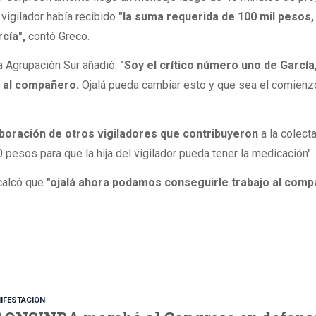
 vigilador había recibido
"la suma requerida de 100 mil pesos, 
rcía",
contó Greco.
la Agrupación Sur añadió:
"Soy el crítico número uno de García
ó al compañero.
Ojalá pueda cambiar esto y que sea el comienzo
aboración de otros vigiladores que contribuyeron
a la colect
pesos para que la hija del vigilador pueda tener la medicación".
calcó que
"ojalá ahora podamos conseguirle trabajo al comp
IFESTACIÓN