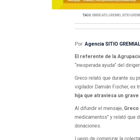
TAGS:
SINDICATO
,
GREMIO
,
SITIO GREM
Por:
Agencia SITIO GREMIA
El referente de la Agrupac
“inesperada ayuda” del dirig
Greco relató que durante su 
vigilador Damián Fischer, ex 
hija que atraviesa un grave
Al difundir el mensaje,
Greco 
medicamentos" y relató que du
donaciones.
Luego de comenzar la colecta