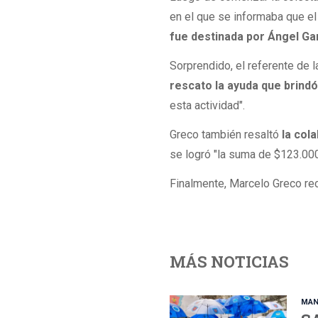
en el que se informaba que el
fue destinada por Ángel Ga
Sorprendido, el referente de 
rescato la ayuda que brind
esta actividad".
Greco también resaltó
la col
se logró "la suma de $123.000 
Finalmente, Marcelo Greco re
MÁS NOTICIAS
MAN