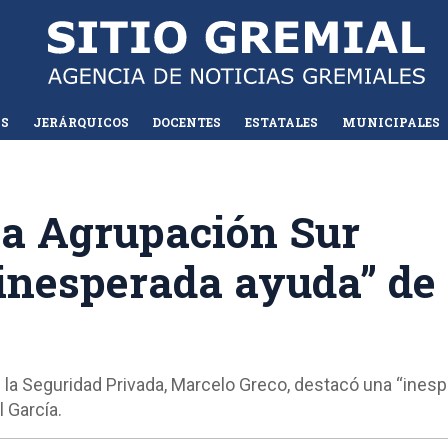
AS
JERÁRQUICOS
DOCENTES
ESTATALES
MUNICIPALES
la Agrupación Sur
"inesperada ayuda” de
e la Seguridad Privada, Marcelo Greco, destacó una “ines
 García.