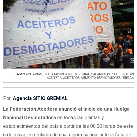
TAGS:
PARITARIAS
,
TRABAJADORES
,
SITIO GREMIAL
,
SALARIOS
,
PARO
,
FEDERACIóN
ACEITERA
,
ACEITEROS
,
AUMENTO
,
DESMOTADORES
,
HUELGA
Por:
Agencia SITIO GREMIAL
La Federación Aceitera anunció el inicio de una Huelga
Nacional Desmotadora
en todas las plantas y
establecimientos del país a partir de las 00:00 horas de este
6 de mayo, en reclamo de una mejora salarial ante la falta de