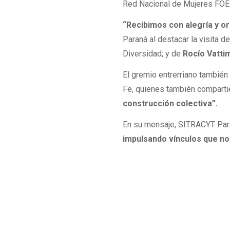
Red Nacional de Mujeres FOE
“Recibimos con alegría y o
Paraná al destacar la visita d
Diversidad; y de
Rocío Vatti
El gremio entrerriano también
Fe, quienes también comparti
construcción colectiva”.
En su mensaje, SITRACYT Paran
impulsando vínculos que no