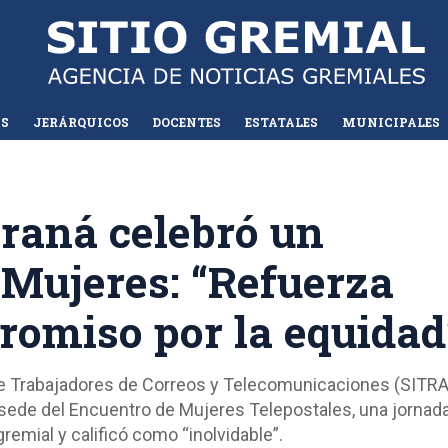
AS
JERÁRQUICOS
DOCENTES
ESTATALES
MUNICIPALES
aná celebró un
 Mujeres: “Refuerza
romiso por la equidad
 de Trabajadores de Correos y Telecomunicaciones (SITR
o sede del Encuentro de Mujeres Telepostales, una jornad
remial y calificó como “inolvidable”.