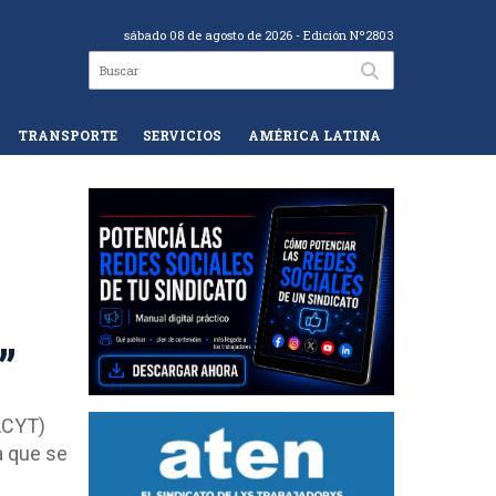
sábado 08 de agosto de 2026
- Edición Nº2803
TRANSPORTE
SERVICIOS
AMÉRICA LATINA
”
ACYT)
a que se