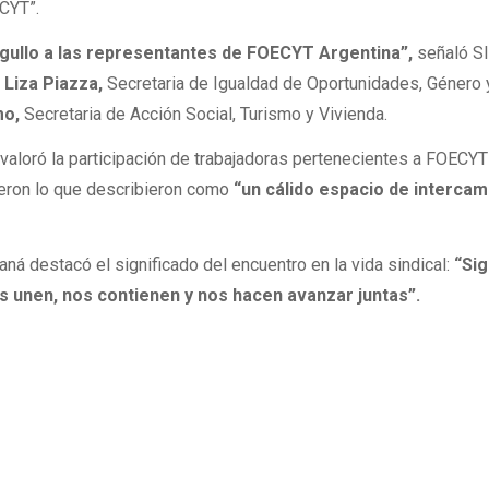
CYT”.
rgullo a las representantes de FOECYT Argentina”,
señaló S
e
Liza Piazza,
Secretaria de Igualdad de Oportunidades, Género 
mo,
Secretaria de Acción Social, Turismo y Vivienda.
 valoró la participación de trabajadoras pertenecientes a FOECY
eron lo que describieron como
“un cálido espacio de intercam
á destacó el significado del encuentro en la vida sindical:
“Si
s unen, nos contienen y nos hacen avanzar juntas”.