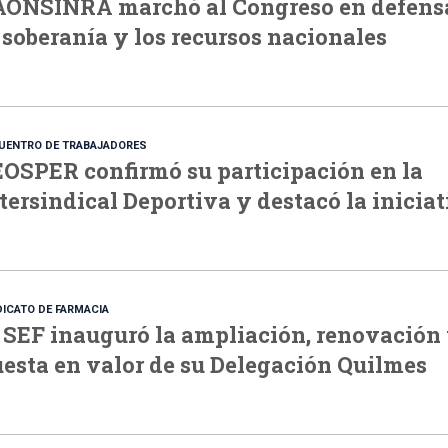
AONSINRA marchó al Congreso en defens
 soberanía y los recursos nacionales
UENTRO DE TRABAJADORES
OSPER confirmó su participación en la
tersindical Deportiva y destacó la inicia
DICATO DE FARMACIA
 SEF inauguró la ampliación, renovación
esta en valor de su Delegación Quilmes