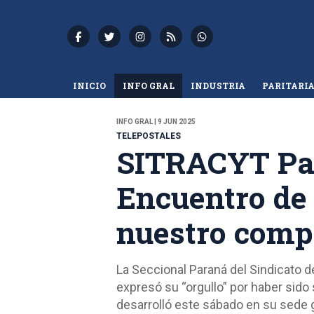
INICIO
INFO GRAL
INDUSTRIA
PARITARI
INFO GRAL | 9 JUN 2025
TELEPOSTALES
SITRACYT Par
Encuentro de
nuestro comp
La Seccional Paraná del Sindicato
expresó su “orgullo” por haber sid
desarrolló este sábado en su sede g