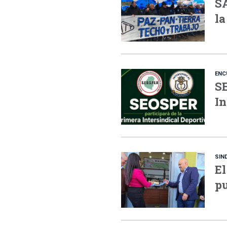
S
la
ENC
SE
In
SIN
El
pu