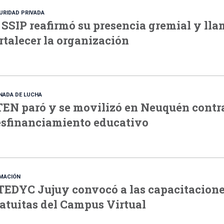
URIDAD PRIVADA
 SSIP reafirmó su presencia gremial y lla
rtalecer la organización
NADA DE LUCHA
EN paró y se movilizó en Neuquén contra
sfinanciamiento educativo
MACIÓN
EDYC Jujuy convocó a las capacitacion
atuitas del Campus Virtual