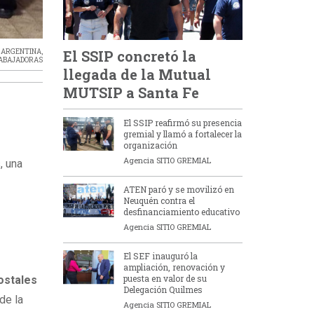
,
ARGENTINA
,
El SSIP concretó la
ABAJADORAS
llegada de la Mutual
MUTSIP a Santa Fe
El SSIP reafirmó su presencia
gremial y llamó a fortalecer la
organización
Agencia SITIO GREMIAL
, una
ATEN paró y se movilizó en
Neuquén contra el
desfinanciamiento educativo
Agencia SITIO GREMIAL
El SEF inauguró la
ampliación, renovación y
puesta en valor de su
ostales
Delegación Quilmes
de la
Agencia SITIO GREMIAL