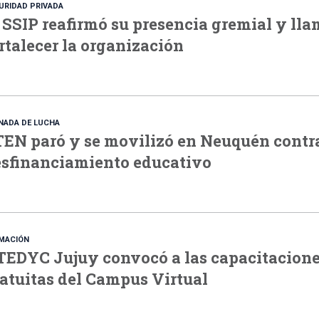
URIDAD PRIVADA
 SSIP reafirmó su presencia gremial y lla
rtalecer la organización
NADA DE LUCHA
EN paró y se movilizó en Neuquén contra
sfinanciamiento educativo
MACIÓN
EDYC Jujuy convocó a las capacitacion
atuitas del Campus Virtual