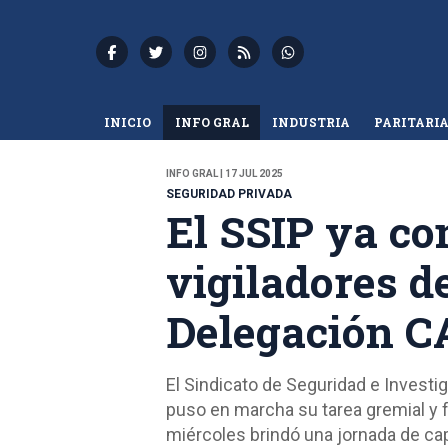
INICIO
INFO GRAL
INDUSTRIA
PARITARI
INFO GRAL | 17 JUL 2025
SEGURIDAD PRIVADA
El SSIP ya co
vigiladores d
Delegación 
El Sindicato de Seguridad e Investi
puso en marcha su tarea gremial y 
miércoles brindó una jornada de capa