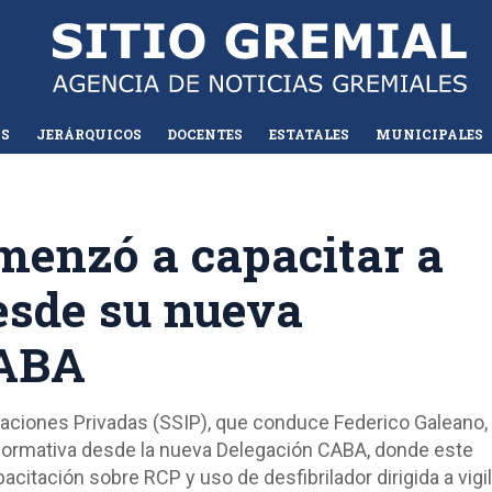
AS
JERÁRQUICOS
DOCENTES
ESTATALES
MUNICIPALES
menzó a capacitar a
esde su nueva
CABA
gaciones Privadas (SSIP), que conduce Federico Galeano,
formativa desde la nueva Delegación CABA, donde este
citación sobre RCP y uso de desfibrilador dirigida a vigi