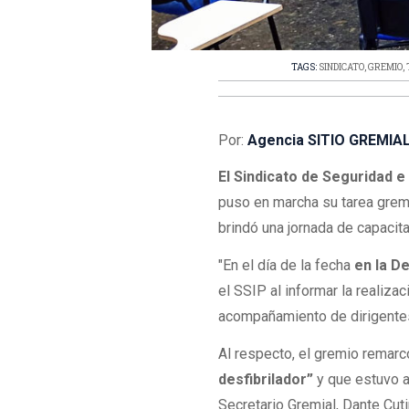
TAGS:
SINDICATO
,
GREMIO
,
Por:
Agencia SITIO GREMIA
El Sindicato de Seguridad e
puso en marcha su tarea grem
brindó una jornada de capacita
"En el día de la fecha
en la D
el SSIP al informar la realiza
acompañamiento de dirigente
Al respecto, el gremio remar
desfibrilador”
y que estuvo a
Secretario Gremial, Dante Cuti