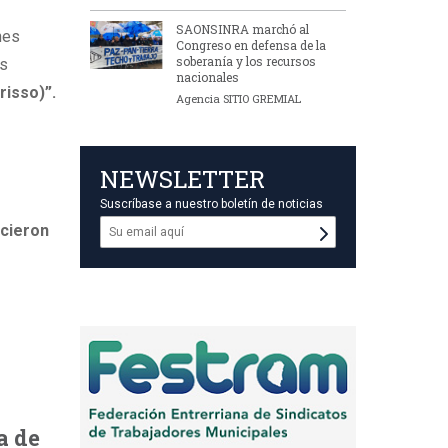
SAONSINRA marchó al
nes
Congreso en defensa de la
soberanía y los recursos
os
nacionales
risso)”.
Agencia SITIO GREMIAL
NEWSLETTER
Suscríbase a nuestro boletín de noticias
icieron
a de