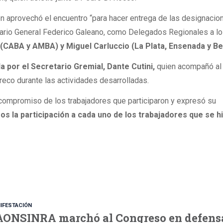
én aprovechó el encuentro “para hacer entrega de las designacio
tario General Federico Galeano, como Delegados Regionales a l
(CABA y AMBA) y Miguel Carluccio (La Plata, Ensenada y Be
 por el Secretario Gremial, Dante Cutini,
quien acompañó al
eco durante las actividades desarrolladas.
 compromiso de los trabajadores que participaron y expresó su
 la participación a cada uno de los trabajadores que se h
IFESTACIÓN
AONSINRA marchó al Congreso en defens