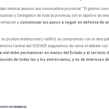
tidad sindical anunció una convocatoria provincial: “El gremio con
cutivas y Delegados de toda la provincia, con el objetivo de ana
información y
consensuar los pasos a seguir en defensa de u
su postura institucional y ratificó su compromiso con la obra pú
irectiva Central del SOEVER seguiremos de cerca el debate con 
ca vial debe permanecer en manos del Estado y al servicio d
oducción de todas las y los entrerrianos, y no de intereses d
DICATO DE FARMACIA