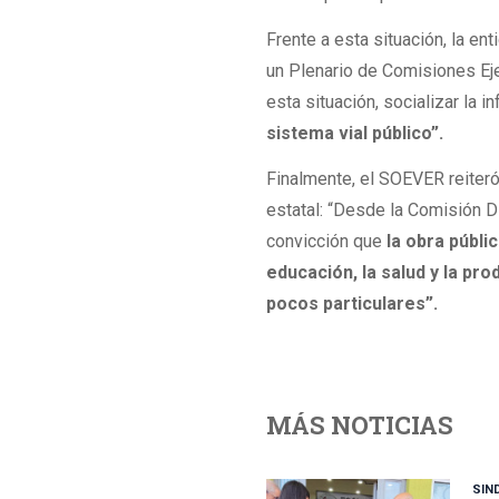
Frente a esta situación, la en
un Plenario de Comisiones Eje
esta situación, socializar la 
sistema vial público”.
Finalmente, el SOEVER reiteró 
estatal: “Desde la Comisión D
convicción que
la obra públi
educación, la salud y la pr
pocos particulares”.
MÁS NOTICIAS
SIN