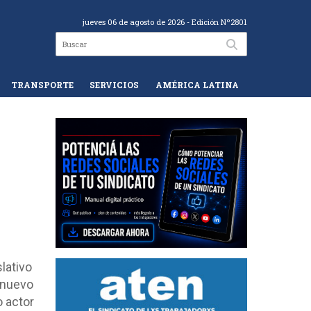
jueves 06 de agosto de 2026
- Edición Nº2801
TRANSPORTE
SERVICIOS
AMÉRICA LATINA
lativo
 nuevo
 actor