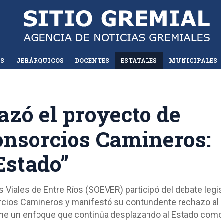
AS
JERÁRQUICOS
DOCENTES
ESTATALES
MUNICIPALES
zó el proyecto de
onsorcios Camineros:
Estado”
 Viales de Entre Ríos (SOEVER) participó del debate legis
orcios Camineros y manifestó su contundente rechazo al
ene un enfoque que continúa desplazando al Estado como