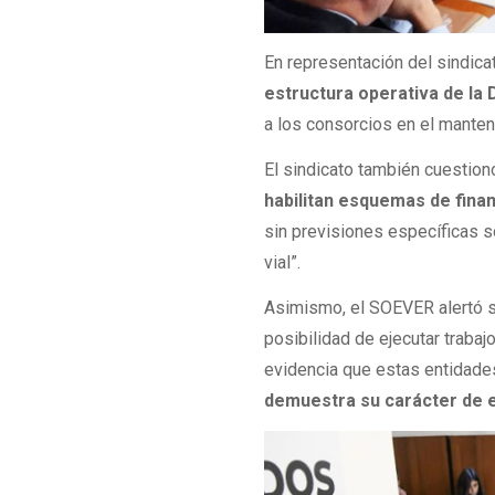
En representación del sindica
estructura operativa de la 
a los consorcios en el manteni
El sindicato también cuestion
habilitan esquemas de fina
sin previsiones específicas s
vial”.
Asimismo, el SOEVER alertó s
posibilidad de ejecutar trabaj
evidencia que estas entidades
demuestra su carácter de e