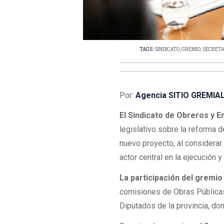
TAGS:
SINDICATO
,
GREMIO
,
SECRETA
Por:
Agencia SITIO GREMIA
El Sindicato de Obreros y 
legislativo sobre la reforma 
nuevo proyecto, al considera
actor central en la ejecución y 
La participación del gremi
comisiones de Obras Pública
Diputados de la provincia, do