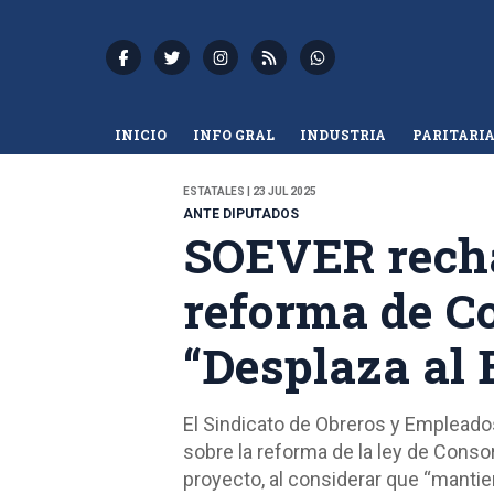
INICIO
INFO GRAL
INDUSTRIA
PARITARI
ESTATALES | 23 JUL 2025
ANTE DIPUTADOS
SOEVER recha
reforma de C
“Desplaza al 
El Sindicato de Obreros y Empleados
sobre la reforma de la ley de Cons
proyecto, al considerar que “manti