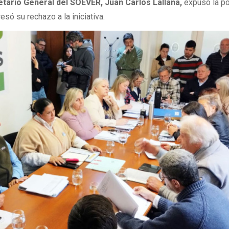
etario General del SOEVER, Juan Carlos Lallana,
expuso la p
esó su rechazo a la iniciativa.