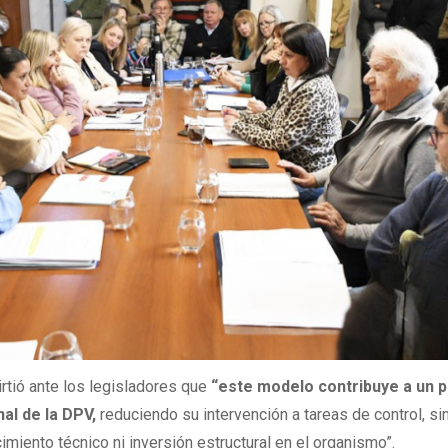
irtió ante los legisladores que
“este modelo contribuye a un 
nal de la DPV,
reduciendo su intervención a tareas de control, si
imiento técnico ni inversión estructural en el organismo”.