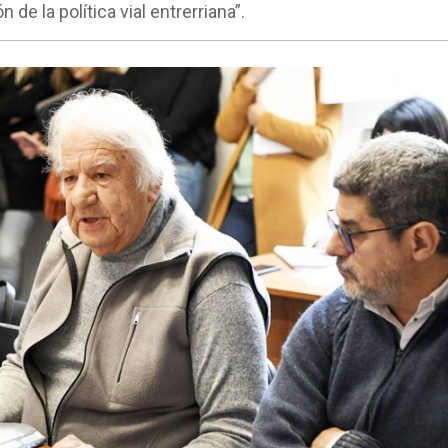
 de la política vial entrerriana”.