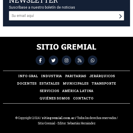
Suscríbase a nuestro boletín de noticias
INFO GRAL
INDUSTRIA
PARITARIAS
JERÁRQUICOS
DOCENTES
ESTATALES
MUNICIPALES
TRANSPORTE
SERVICIOS
AMÉRICA LATINA
QUIÉNES SOMOS
CONTACTO
© Copyright 2024 /
sitiogremial.com.ar /
Todos los derechos reservados /
Sitio Gremial - Editor: Sebastián Hernández