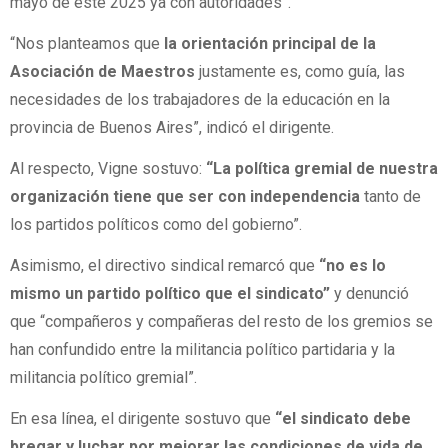
mayo de este 2025 ya con autoridades”.
“Nos planteamos que
la orientación principal de la
Asociación de Maestros
justamente es, como guía, las
necesidades de los trabajadores de la educación en la
provincia de Buenos Aires”, indicó el dirigente.
Al respecto, Vigne sostuvo:
“La política gremial de nuestra
organización tiene que ser con independencia
tanto de
los partidos políticos como del gobierno”.
Asimismo, el directivo sindical remarcó que
“no es lo
mismo un partido político que el sindicato”
y denunció
que “compañeros y compañeras del resto de los gremios se
han confundido entre la militancia político partidaria y la
militancia político gremial”.
En esa línea, el dirigente sostuvo que
“el sindicato debe
bregar y luchar por mejorar las condiciones de vida de