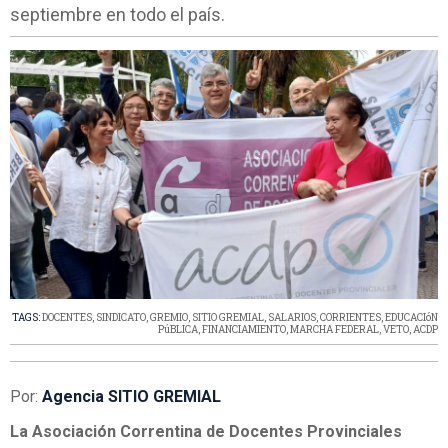
septiembre en todo el país.
TAGS:
DOCENTES
,
SINDICATO
,
GREMIO
,
SITIO GREMIAL
,
SALARIOS
,
CORRIENTES
,
EDUCACIóN
PúBLICA
,
FINANCIAMIENTO
,
MARCHA FEDERAL
,
VETO
,
ACDP
Por:
Agencia SITIO GREMIAL
La Asociación Correntina de Docentes Provinciales