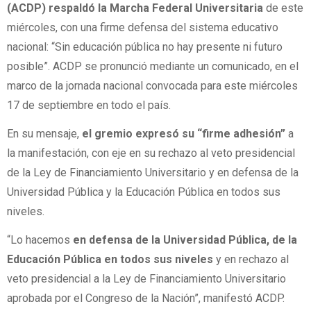
(ACDP) respaldó la Marcha Federal Universitaria
de este
miércoles, con una firme defensa del sistema educativo
nacional: “Sin educación pública no hay presente ni futuro
posible”. ACDP se pronunció mediante un comunicado, en el
marco de la jornada nacional convocada para este miércoles
17 de septiembre en todo el país.
En su mensaje,
el gremio expresó su “firme adhesión”
a
la manifestación, con eje en su rechazo al veto presidencial
de la Ley de Financiamiento Universitario y en defensa de la
Universidad Pública y la Educación Pública en todos sus
niveles.
“Lo hacemos
en defensa de la Universidad Pública, de la
Educación Pública en todos sus niveles
y en rechazo al
veto presidencial a la Ley de Financiamiento Universitario
aprobada por el Congreso de la Nación”, manifestó ACDP.