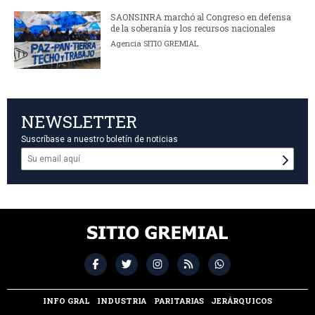
SAONSINRA marchó al Congreso en defensa
de la soberanía y los recursos nacionales
Agencia SITIO GREMIAL
NEWSLETTER
Suscríbase a nuestro boletín de noticias
INFO GRAL
INDUSTRIA
PARITARIAS
JERÁRQUICOS