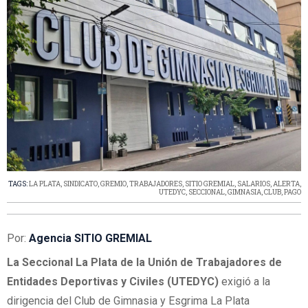
TAGS:
LA PLATA
,
SINDICATO
,
GREMIO
,
TRABAJADORES
,
SITIO GREMIAL
,
SALARIOS
,
ALERTA
,
UTEDYC
,
SECCIONAL
,
GIMNASIA
,
CLUB
,
PAGO
Por:
Agencia SITIO GREMIAL
La Seccional La Plata de la Unión de Trabajadores de
Entidades Deportivas y Civiles (UTEDYC)
exigió a la
dirigencia del Club de Gimnasia y Esgrima La Plata