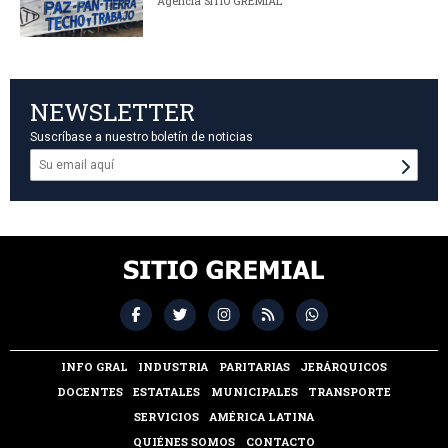
Agencia SITIO GREMIAL
NEWSLETTER
Suscríbase a nuestro boletín de noticias
INFO GRAL
INDUSTRIA
PARITARIAS
JERÁRQUICOS
DOCENTES
ESTATALES
MUNICIPALES
TRANSPORTE
SERVICIOS
AMÉRICA LATINA
QUIÉNES SOMOS
CONTACTO