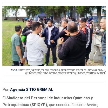
TAGS:
SINDICATO
,
GREMIO
,
TRABAJADORES
,
SECRETARIO GENERAL
,
SITIO GREMIAL
,
QUíMICOS
,
FACUNDO AVEIRO
,
SPIQYP
,
PETROQUíMICOS
,
TORNEO
,
FúTBOL
Por:
Agencia SITIO GREMIAL
El Sindicato del Personal de Industrias Químicas y
Petroquímicas (SPIQYP),
que conduce Facundo Aveiro,