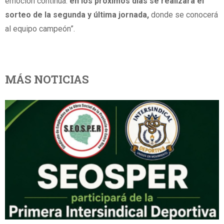
emoción continúa:
en los próximos días se realizará el
sorteo de la segunda y última jornada,
donde se conocerá
al equipo campeón”.
MÁS NOTICIAS