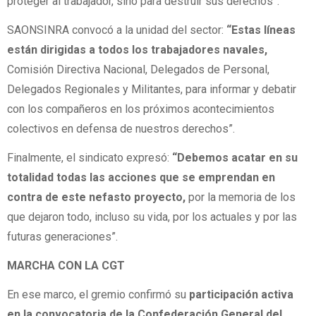
proteger al trabajador, sino para destruir sus derechos”.
SAONSINRA convocó a la unidad del sector:
“Estas líneas
están dirigidas a todos los trabajadores navales,
Comisión Directiva Nacional, Delegados de Personal,
Delegados Regionales y Militantes, para informar y debatir
con los compañeros en los próximos acontecimientos
colectivos en defensa de nuestros derechos”.
Finalmente, el sindicato expresó:
“Debemos acatar en su
totalidad todas las acciones que se emprendan en
contra de este nefasto proyecto,
por la memoria de los
que dejaron todo, incluso su vida, por los actuales y por las
futuras generaciones”.
MARCHA CON LA CGT
En ese marco, el gremio confirmó su
participación activa
en la convocatoria de la Confederación General del