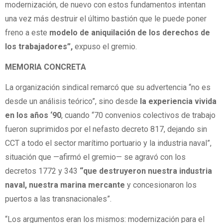
modernización, de nuevo con estos fundamentos intentan
una vez más destruir el último bastión que le puede poner
freno a este
modelo de aniquilación de los derechos de
los trabajadores”,
expuso el gremio.
MEMORIA CONCRETA
La organización sindical remarcó que su advertencia “no es
desde un análisis teórico”, sino desde
la experiencia vivida
en los años ‘90
, cuando “70 convenios colectivos de trabajo
fueron suprimidos por el nefasto decreto 817, dejando sin
CCT a todo el sector marítimo portuario y la industria naval”,
situación que —afirmó el gremio— se agravó con los
decretos 1772 y 343
“que destruyeron nuestra industria
naval, nuestra marina mercante
y concesionaron los
puertos a las transnacionales”.
“Los argumentos eran los mismos: modernización para el