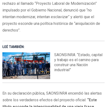
rechazo al llamado “Proyecto Laboral de Modernización”
impulsado por el Gobierno Nacional, denunció que “no
intentan modernizar, intentan esclavizar” y alertó que el
proyecto esconde una política histórica de “aniquilación de
derechos”.
LEÉ TAMBIÉN:
SAONSINRA: “Estado, capital
y trabajo es el camino para
construir una Nación
industrial”
En su declaración pública, SAONSINRA encendió las alertas
sobre los verdaderos efectos del proyecto oficial:
“Este
título esconde la intencionalidad de una vieja frase