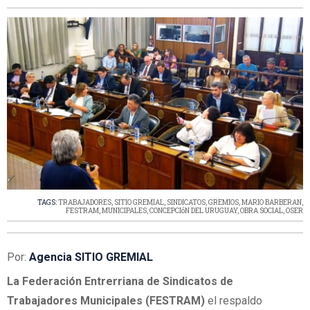
TAGS:
TRABAJADORES
,
SITIO GREMIAL
,
SINDICATOS
,
GREMIOS
,
MARIO BARBERAN
,
FESTRAM
,
MUNICIPALES
,
CONCEPCIóN DEL URUGUAY
,
OBRA SOCIAL
,
OSER
Por:
Agencia SITIO GREMIAL
La Federación Entrerriana de Sindicatos de
Trabajadores Municipales (FESTRAM)
el respaldo