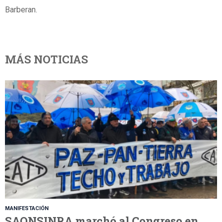
Barberan.
MÁS NOTICIAS
MANIFESTACIÓN
SAONSINRA marchó al Congreso en