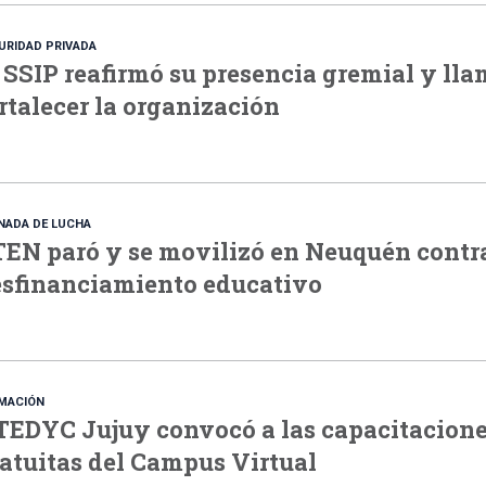
URIDAD PRIVADA
 SSIP reafirmó su presencia gremial y lla
rtalecer la organización
NADA DE LUCHA
EN paró y se movilizó en Neuquén contra
sfinanciamiento educativo
MACIÓN
EDYC Jujuy convocó a las capacitacion
atuitas del Campus Virtual