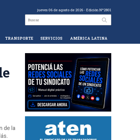
jueves 06 de agosto de 2026
- Edición Nº2801
TRANSPORTE
SERVICIOS
AMÉRICA LATINA
de
n de la
lás.