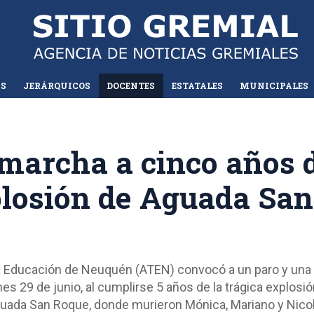
AS
JERÁRQUICOS
DOCENTES
ESTATALES
MUNICIPALES
marcha a cinco años 
plosión de Aguada San
la Educación de Neuquén (ATEN) convocó a un paro y una
nes 29 de junio, al cumplirse 5 años de la trágica explosió
guada San Roque, donde murieron Mónica, Mariano y Nico