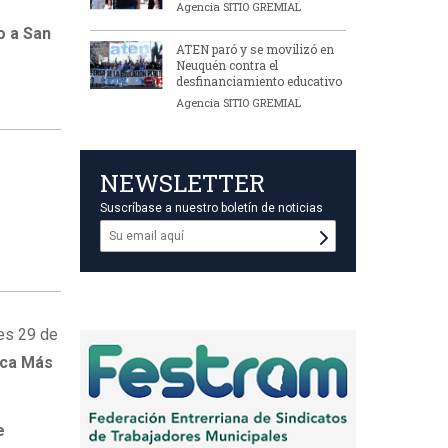
Agencia SITIO GREMIAL
o a San
ATEN paró y se movilizó en
Neuquén contra el
desfinanciamiento educativo
Agencia SITIO GREMIAL
NEWSLETTER
Suscríbase a nuestro boletín de noticias
nes 29 de
nca Más
e