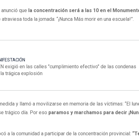
o anunció que
la concentración será a las 10 en el Monument
 atraviesa toda la jornada: “¡Nunca Más morir en una escuela!”.
IFESTACIÓN
N exigió en las calles "cumplimiento efectivo" de las condenas
 la trágica explosión
medida y llamó a movilizarse en memoria de las víctimas: “El lu
e trágico día. Por eso
paramos y marchamos para decir ¡Nu
có a la comunidad a participar de la concentración provincial:
“T