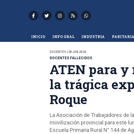
INICIO
INFO GRAL
INDUSTRIA
PARITARI
DOCENTES | 28 JUN 2026
DOCENTES FALLECIDOS
ATEN para y 
la trágica ex
Roque
La Asociación de Trabajadores de 
movilización provincial para este lu
Escuela Primaria Rural N° 144 de A