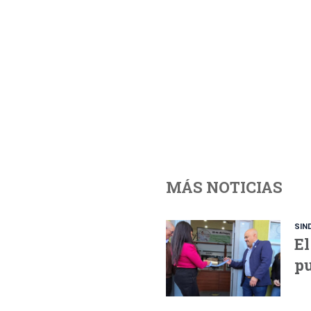
MÁS NOTICIAS
SIN
El
pu