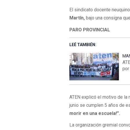
El sindicato docente neuquin
Martín,
bajo una consigna que
PARO PROVINCIAL
LEÉ TAMBIÉN:
MAN
ATE
por
ATEN explicó el motivo de la 
junio se cumplen 5 años de es
morir en una escuela!”.
La organización gremial convo