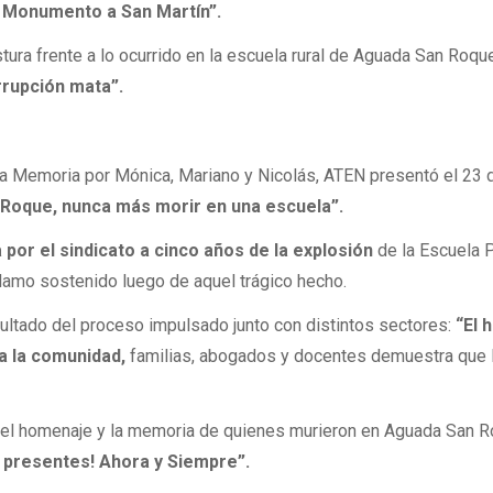
l Monumento a San Martín”.
ura frente a lo ocurrido en la escuela rural de Aguada San Roqu
rrupción mata”.
la Memoria por Mónica, Mariano y Nicolás, ATEN presentó el 23 d
Roque, nunca más morir en una escuela”.
 por el sindicato a cinco años de la explosión
de la Escuela 
clamo sostenido luego de aquel trágico hecho.
ultado del proceso impulsado junto con distintos sectores:
“El 
 a la comunidad,
familias, abogados y docentes demuestra que 
 el homenaje y la memoria de quienes murieron en Aguada San R
s presentes! Ahora y Siempre”.