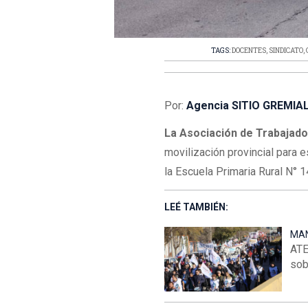
TAGS:
DOCENTES
,
SINDICATO
,
Por:
Agencia SITIO GREMIA
La Asociación de Trabajad
movilización provincial para e
la Escuela Primaria Rural N°
LEÉ TAMBIÉN:
MAN
ATE
sob