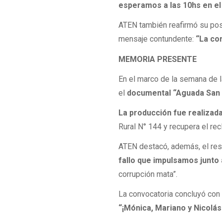
esperamos a las 10hs en e
ATEN también reafirmó su post
mensaje contundente:
“La co
MEMORIA PRESENTE
En el marco de la semana de 
el
documental “Aguada San 
La producción fue realizada
Rural N° 144 y recupera el re
ATEN destacó, además, el res
fallo que impulsamos junto
corrupción mata”.
La convocatoria concluyó con
“¡Mónica, Mariano y Nicolá