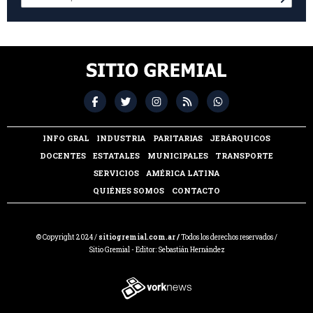
INFO GRAL
INDUSTRIA
PARITARIAS
JERÁRQUICOS
DOCENTES
ESTATALES
MUNICIPALES
TRANSPORTE
SERVICIOS
AMÉRICA LATINA
QUIÉNES SOMOS
CONTACTO
© Copyright 2024 /
sitiogremial.com.ar /
Todos los derechos reservados /
Sitio Gremial - Editor: Sebastián Hernández