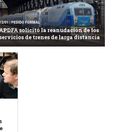
12/01
| PEDIDO FORMAL
APDFA solicitó la reanudación de los
servicios de trenes de larga distancia
s
e