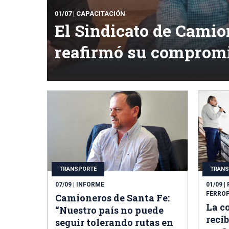
01/07
| CAPACITACIÓN
El Sindicato de Camio
reafirmó su compromi
TRANSPORTE
TRANS
07/09
| INFORME
01/09
|
FERRO
Camioneros de Santa Fe:
La c
“Nuestro país no puede
recib
seguir tolerando rutas en